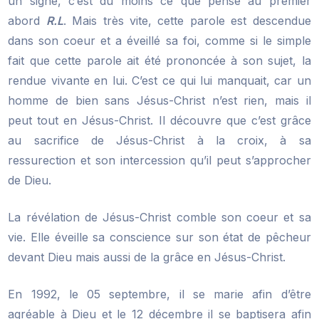
un signe, c’est du moins ce que pense au premier
abord
R.L
. Mais très vite, cette parole est descendue
dans son coeur et a éveillé sa foi, comme si le simple
fait que cette parole ait été prononcée à son sujet, la
rendue vivante en lui. C’est ce qui lui manquait, car un
homme de bien sans Jésus-Christ n’est rien, mais il
peut tout en Jésus-Christ. Il découvre que c’est grâce
au sacrifice de Jésus-Christ à la croix, à sa
ressurection et son intercession qu’il peut s’approcher
de Dieu.
La révélation de Jésus-Christ comble son coeur et sa
vie. Elle éveille sa conscience sur son état de pêcheur
devant Dieu mais aussi de la grâce en Jésus-Christ.
En 1992, le 05 septembre, il se marie afin d’être
agréable à Dieu et le 12 décembre il se baptisera afin