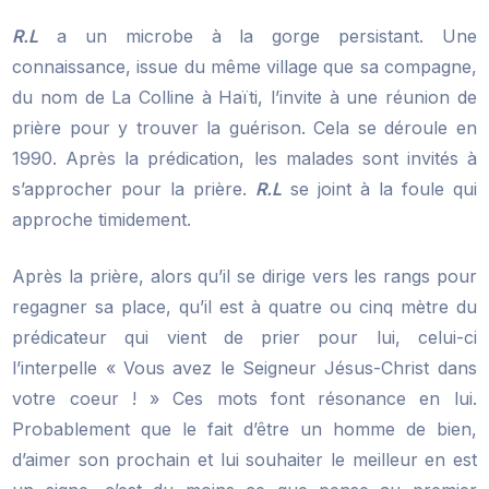
R.L
a un microbe à la gorge persistant. Une
connaissance, issue du même village que sa compagne,
du nom de La Colline à Haïti, l’invite à une réunion de
prière pour y trouver la guérison. Cela se déroule en
1990. Après la prédication, les malades sont invités à
s’approcher pour la prière.
R.L
se joint à la foule qui
approche timidement.
Après la prière, alors qu’il se dirige vers les rangs pour
regagner sa place, qu’il est à quatre ou cinq mètre du
prédicateur qui vient de prier pour lui, celui-ci
l’interpelle « Vous avez le Seigneur Jésus-Christ dans
votre coeur ! » Ces mots font résonance en lui.
Probablement que le fait d’être un homme de bien,
d’aimer son prochain et lui souhaiter le meilleur en est