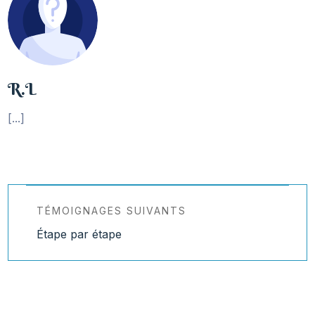
R.L
[...]
TÉMOIGNAGES SUIVANTS
Étape par étape